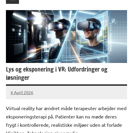
Lys og eksponering i VR: Udfordringer og
løsninger
6 April 2026
lucas
No
Comments
Virtual reality har ændret måde terapeuter arbejder med
eksponeringsterapi på. Patienter kan nu møde deres
frygt i kontrollerede, realistiske miljøer uden at forlade