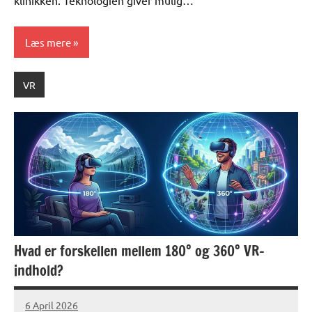
klinikken. Teknologien giver mulig…
Læs mere
VR
Hvad er forskellen mellem 180° og 360° VR-
indhold?
6 April 2026