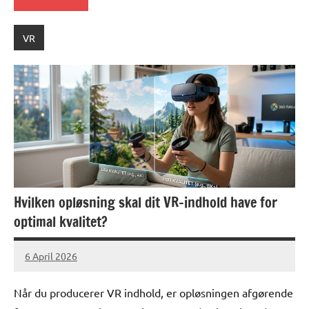
VR
Hvilken opløsning skal dit VR-indhold have for
optimal kvalitet?
6 April 2026
lucas
No
Comments
Når du producerer VR indhold, er opløsningen afgørende