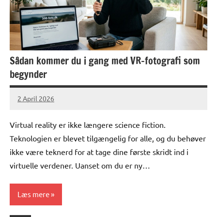
Sådan kommer du i gang med VR-fotografi som
begynder
2 April 2026
lucas
No
Comments
Virtual reality er ikke længere science fiction.
Teknologien er blevet tilgængelig for alle, og du behøver
ikke være teknerd for at tage dine første skridt ind i
virtuelle verdener. Uanset om du er ny…
Læs mere