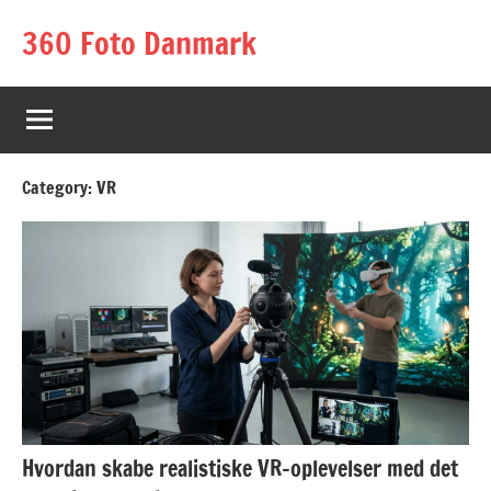
Skip
360 Foto Danmark
to
content
Category:
VR
Hvordan skabe realistiske VR-oplevelser med det