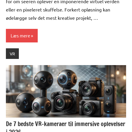
for om seeren oplever en imponerende virtuel verden
eller en pixeleret skuffelse. Forkert opløsning kan
ødelægge selv det mest kreative projekt, …
Læs mere
VR
De 7 bedste VR-kameraer til immersive oplevelser