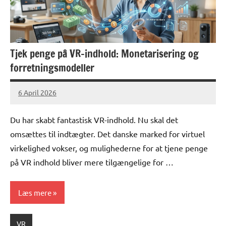
Tjek penge på VR-indhold: Monetarisering og
forretningsmodeller
6 April 2026
lucas
No
Comments
Du har skabt fantastisk VR-indhold. Nu skal det
omsættes til indtægter. Det danske marked for virtuel
virkelighed vokser, og mulighederne for at tjene penge
på VR indhold bliver mere tilgængelige for …
Læs mere
VR