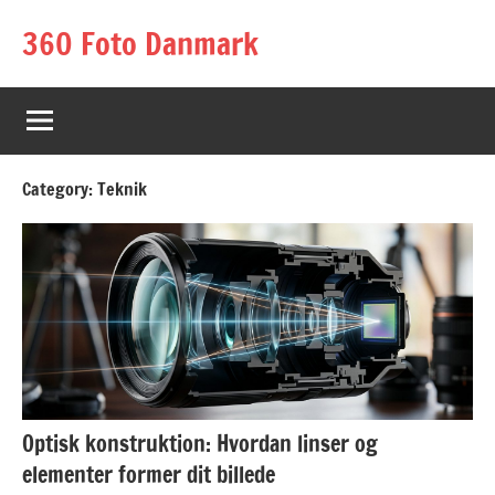
Skip
360 Foto Danmark
to
content
Category:
Teknik
Optisk konstruktion: Hvordan linser og
elementer former dit billede