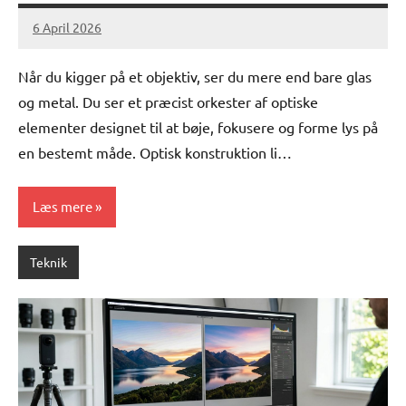
6 April 2026
lucas
No
Comments
Når du kigger på et objektiv, ser du mere end bare glas
og metal. Du ser et præcist orkester af optiske
elementer designet til at bøje, fokusere og forme lys på
en bestemt måde. Optisk konstruktion li…
Læs mere
Teknik