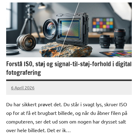
Forstå ISO, støj og signal-til-støj-forhold i digital
fotografering
6 April 2026
lucas
No
Comments
Du har sikkert prøvet det. Du står i svagt lys, skruer ISO
op for at få et brugbart billede, og når du åbner filen på
computeren, ser det ud som om nogen har drysset salt
over hele billedet. Det er ik…