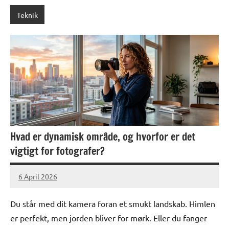
Teknik
Hvad er dynamisk område, og hvorfor er det
vigtigt for fotografer?
6 April 2026
lucas
No
Comments
Du står med dit kamera foran et smukt landskab. Himlen
er perfekt, men jorden bliver for mørk. Eller du fanger