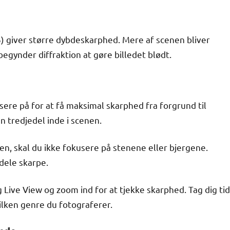
16) giver større dybdeskarphed. Mere af scenen bliver
begynder diffraktion at gøre billedet blødt.
ere på for at få maksimal skarphed fra forgrund til
 tredjedel inde i scenen.
en, skal du ikke fokusere på stenene eller bjergene.
dele skarpe.
 Live View og zoom ind for at tjekke skarphed. Tag dig tid
lken genre du fotograferer.