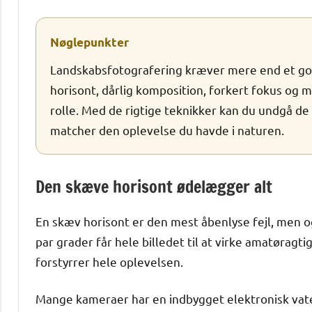
Nøglepunkter
Landskabsfotografering kræver mere end et g
horisont, dårlig komposition, forkert fokus og 
rolle. Med de rigtige teknikker kan du undgå de 
matcher den oplevelse du havde i naturen.
Den skæve horisont ødelægger alt
En skæv horisont er den mest åbenlyse fejl, men og
par grader får hele billedet til at virke amatøragt
forstyrrer hele oplevelsen.
Mange kameraer har en indbygget elektronisk vaterp