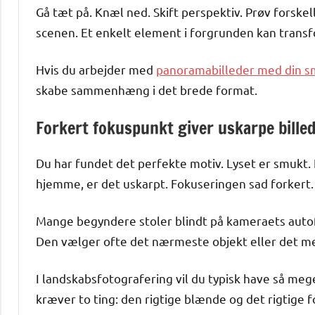
Gå tæt på. Knæl ned. Skift perspektiv. Prøv forske
scenen. Et enkelt element i forgrunden kan transf
Hvis du arbejder med
panoramabilleder med din 
skabe sammenhæng i det brede format.
Forkert fokuspunkt giver uskarpe bille
Du har fundet det perfekte motiv. Lyset er smukt.
hjemme, er det uskarpt. Fokuseringen sad forkert.
Mange begyndere stoler blindt på kameraets autof
Den vælger ofte det nærmeste objekt eller det mest
I landskabsfotografering vil du typisk have så meg
kræver to ting: den rigtige blænde og det rigtige 