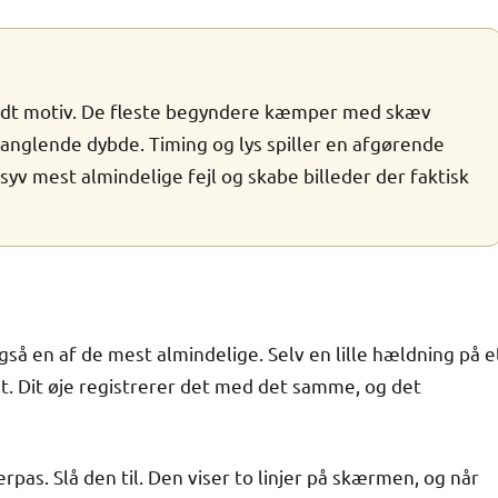
odt motiv. De fleste begyndere kæmper med skæv
manglende dybde. Timing og lys spiller en afgørende
syv mest almindelige fejl og skabe billeder der faktisk
så en af de mest almindelige. Selv en lille hældning på e
igt. Dit øje registrerer det med det samme, og det
as. Slå den til. Den viser to linjer på skærmen, og når