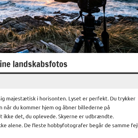
dine landskabsfotos
sig majestætisk i horisonten. Lyset er perfekt. Du trykker
Men når du kommer hjem og åbner billederne på
et ikke det, du oplevede. Skyerne er udbrændte.
kke alene. De fleste hobbyfotografer begår de samme fej