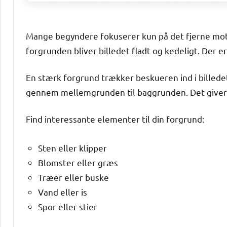
Mange begyndere fokuserer kun på det fjerne moti
forgrunden bliver billedet fladt og kedeligt. Der e
En stærk forgrund trækker beskueren ind i billede
gennem mellemgrunden til baggrunden. Det giver e
Find interessante elementer til din forgrund:
Sten eller klipper
Blomster eller græs
Træer eller buske
Vand eller is
Spor eller stier