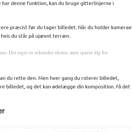
 har denne funktion, kan du bruge gitterlinjerne i
ustere præcist før du tager billedet. Når du holder kamerae
r hvis du står på ujævnt terræn.
rpas. Det tager to sekunder ekstra, men sparer dig for
an du rette den. Men hver gang du roterer billedet,
re billedet, og det kan ødelægge din komposition. Få det
er