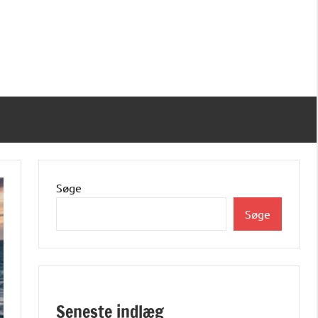
Søge
Søge
Seneste indlæg