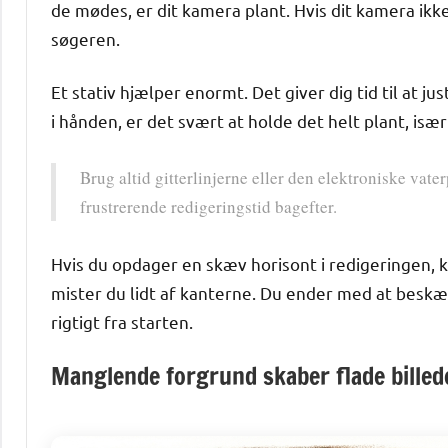
de mødes, er dit kamera plant. Hvis dit kamera ikke
søgeren.
Et stativ hjælper enormt. Det giver dig tid til at j
i hånden, er det svært at holde det helt plant, isæ
Brug altid gitterlinjerne eller den elektroniske vate
frustrerende redigeringstid bagefter.
Hvis du opdager en skæv horisont i redigeringen, k
mister du lidt af kanterne. Du ender med at beskæ
rigtigt fra starten.
Manglende forgrund skaber flade billed