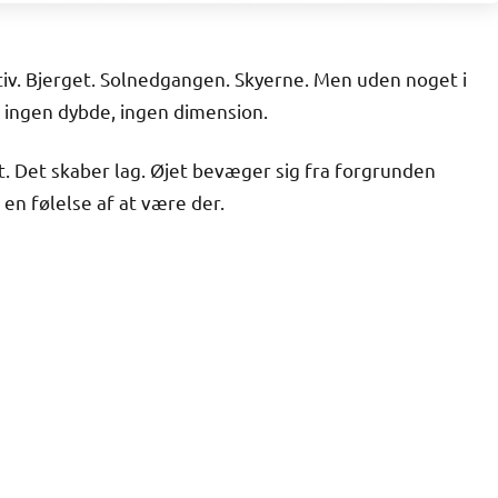
v. Bjerget. Solnedgangen. Skyerne. Men uden noget i
r ingen dybde, ingen dimension.
t. Det skaber lag. Øjet bevæger sig fra forgrunden
n følelse af at være der.