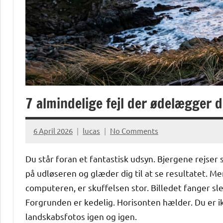
7 almindelige fejl der ødelægger 
6 April 2026
lucas
No Comments
Du står foran et fantastisk udsyn. Bjergene rejser 
på udløseren og glæder dig til at se resultatet. 
computeren, er skuffelsen stor. Billedet fanger sl
Forgrunden er kedelig. Horisonten hælder. Du er i
landskabsfotos igen og igen.