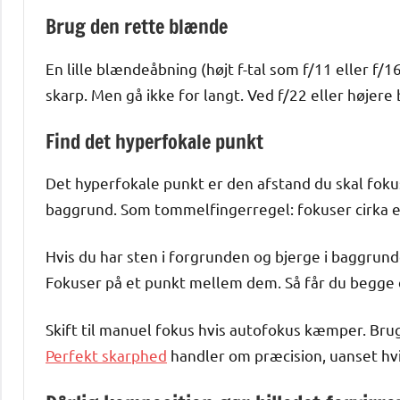
Brug den rette blænde
En lille blændeåbning (højt f-tal som f/11 eller f/
skarp. Men gå ikke for langt. Ved f/22 eller højere 
Find det hyperfokale punkt
Det hyperfokale punkt er den afstand du skal fokus
baggrund. Som tommelfingerregel: fokuser cirka en
Hvis du har sten i forgrunden og bjerge i baggrund
Fokuser på et punkt mellem dem. Så får du begge 
Skift til manuel fokus hvis autofokus kæmper. Brug
Perfekt skarphed
handler om præcision, uanset hvi