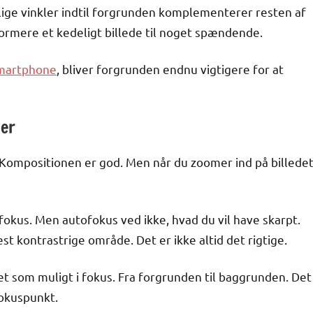
llige vinkler indtil forgrunden komplementerer resten af
ormere et kedeligt billede til noget spændende.
smartphone
, bliver forgrunden endnu vigtigere for at
der
 Kompositionen er god. Men når du zoomer ind på billede
okus. Men autofokus ved ikke, hvad du vil have skarpt.
 kontrastrige område. Det er ikke altid det rigtige.
et som muligt i fokus. Fra forgrunden til baggrunden. Det
fokuspunkt.