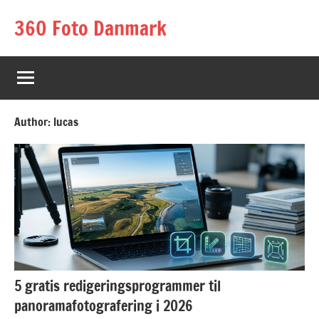
Skip
360 Foto Danmark
to
content
Author:
lucas
5 gratis redigeringsprogrammer til
panoramafotografering i 2026