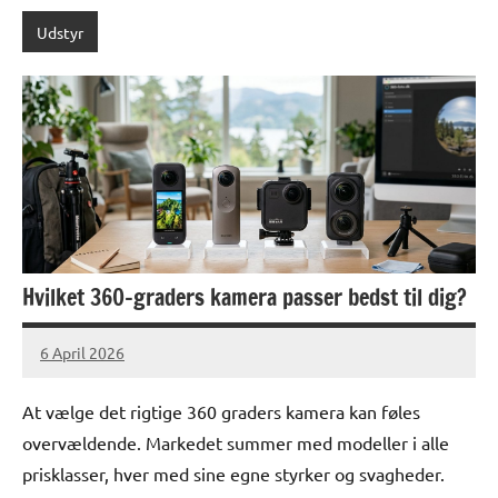
Udstyr
Hvilket 360-graders kamera passer bedst til dig?
6 April 2026
lucas
No
Comments
At vælge det rigtige 360 graders kamera kan føles
overvældende. Markedet summer med modeller i alle
prisklasser, hver med sine egne styrker og svagheder.