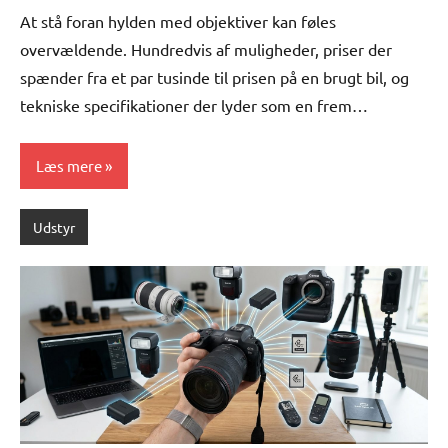
Comments
At stå foran hylden med objektiver kan føles
overvældende. Hundredvis af muligheder, priser der
spænder fra et par tusinde til prisen på en brugt bil, og
tekniske specifikationer der lyder som en frem…
Læs mere
Udstyr