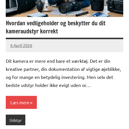
Hvordan vedligeholder og beskytter du dit
kameraudstyr korrekt
6 April 2026
lucas
No
Comments
Dit kamera er mere end bare et værktøj. Det er din
kreative partner, din dokumentation af vigtige øjeblikke,
og for mange en betydelig investering. Men selv det
bedste udstyr holder ikke evigt uden or…
Læs mere
Udstyr