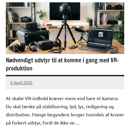
Nødvendigt udstyr til at komme i gang med VR-
produktion
6 April 2026
lucas
No
Comments
At skabe VR-indhold kræver mere end bare et kamera.
Du skal tænke på stabilisering, lyd, lys, redigering og
distribution. Mange begyndere bruger tusindvis af kroner
på forkert udstyr, fordi de ikke ve…