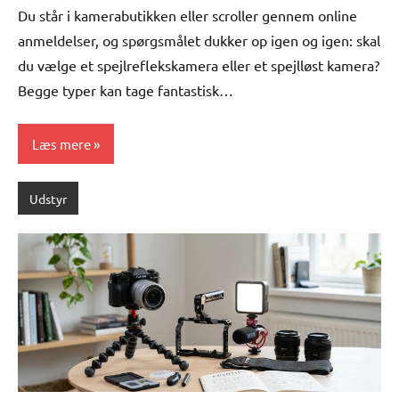
Du står i kamerabutikken eller scroller gennem online
anmeldelser, og spørgsmålet dukker op igen og igen: skal
du vælge et spejlreflekskamera eller et spejlløst kamera?
Begge typer kan tage fantastisk…
Læs mere
Udstyr