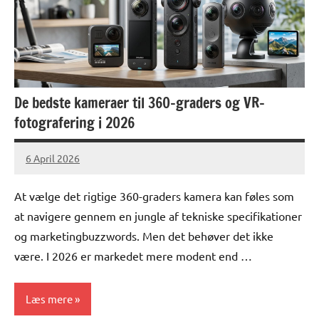
De bedste kameraer til 360-graders og VR-
fotografering i 2026
6 April 2026
lucas
No
Comments
At vælge det rigtige 360-graders kamera kan føles som
at navigere gennem en jungle af tekniske specifikationer
og marketingbuzzwords. Men det behøver det ikke
være. I 2026 er markedet mere modent end …
Læs mere