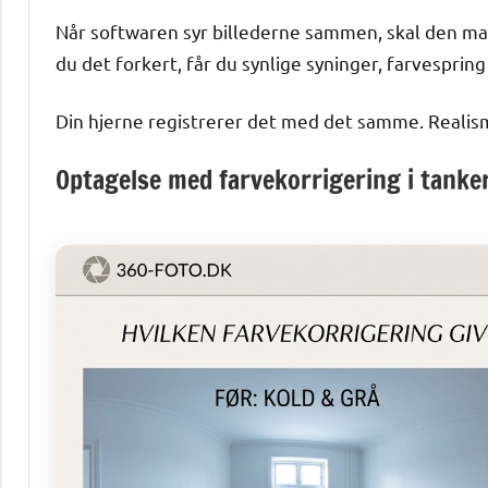
Når softwaren syr billederne sammen, skal den mat
du det forkert, får du synlige syninger, farvespring
Din hjerne registrerer det med det samme. Realis
Optagelse med farvekorrigering i tanke