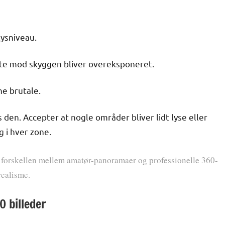
ysniveau.
ste mod skyggen bliver overeksponeret.
e brutale.
den. Accepter at nogle områder bliver lidt lyse eller
 i hver zone.
 forskellen mellem amatør-panoramaer og professionelle 360-
realisme.
0 billeder