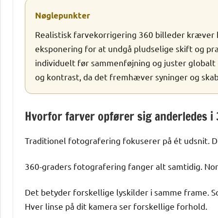
Nøglepunkter
Realistisk farvekorrigering 360 billeder kræver 
eksponering for at undgå pludselige skift og pr
individuelt før sammenføjning og juster globa
og kontrast, da det fremhæver syninger og skab
Hvorfor farver opfører sig anderledes i
Traditionel fotografering fokuserer på ét udsnit. D
360-graders fotografering fanger alt samtidig. Nord
Det betyder forskellige lyskilder i samme frame. Sol
Hver linse på dit kamera ser forskellige forhold.