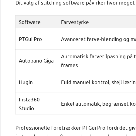
Dit valg af stitching-software påvirker hvor meget 
Software
Farvestyrke
PTGui Pro
Avanceret farve-blending og m
Automatisk farvetilpasning på 
Autopano Giga
frames
Hugin
Fuld manuel kontrol, stejl læri
Insta360
Enkel automatik, begrænset ko
Studio
Professionelle foretrækker PTGui Pro fordi det gi