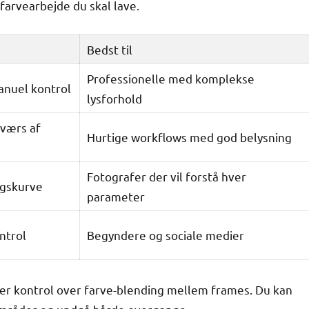
farvearbejde du skal lave.
Bedst til
Professionelle med komplekse
anuel kontrol
lysforhold
tværs af
Hurtige workflows med god belysning
Fotografer der vil forstå hver
ngskurve
parameter
ntrol
Begyndere og sociale medier
ver kontrol over farve-blending mellem frames. Du kan