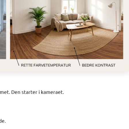
met. Den starter i kameraet.
de.