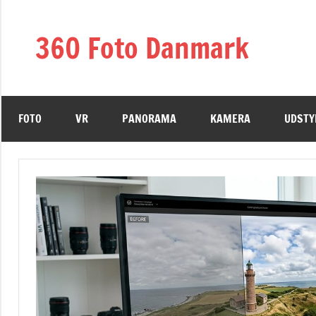
Skip
to
360 Foto Danmark
content
FOTO
VR
PANORAMA
KAMERA
UDSTY