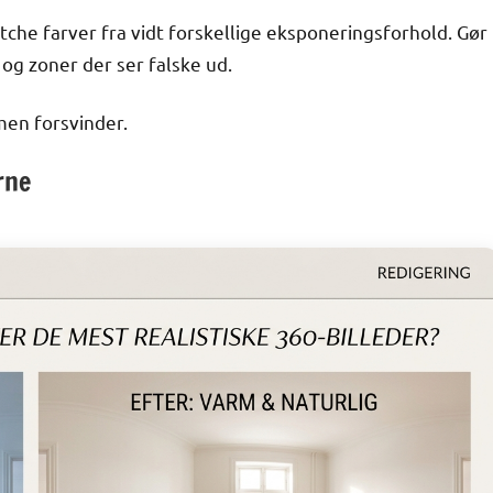
che farver fra vidt forskellige eksponeringsforhold. Gør
 og zoner der ser falske ud.
men forsvinder.
rne