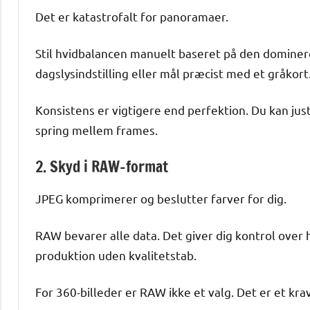
Det er katastrofalt for panoramaer.
Stil hvidbalancen manuelt baseret på den dominere
dagslysindstilling eller mål præcist med et gråkort
Konsistens er vigtigere end perfektion. Du kan ju
spring mellem frames.
2. Skyd i RAW-format
JPEG komprimerer og beslutter farver for dig.
RAW bevarer alle data. Det giver dig kontrol over
produktion uden kvalitetstab.
For 360-billeder er RAW ikke et valg. Det er et krav