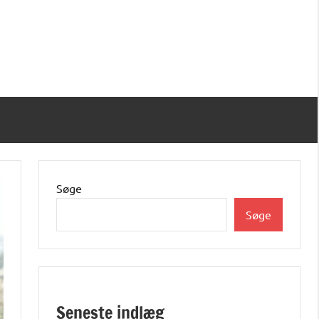
Søge
Søge
Seneste indlæg