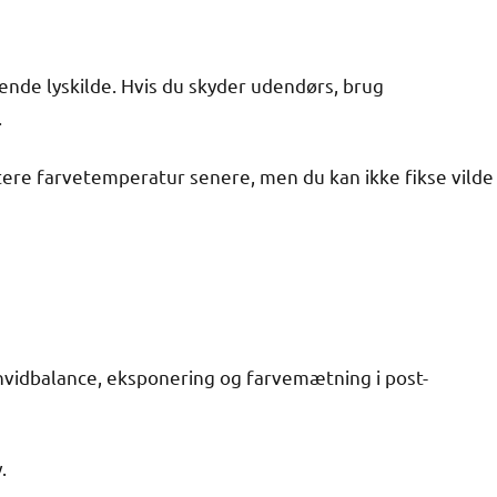
nde lyskilde. Hvis du skyder udendørs, brug
.
stere farvetemperatur senere, men du kan ikke fikse vilde
 hvidbalance, eksponering og farvemætning i post-
.