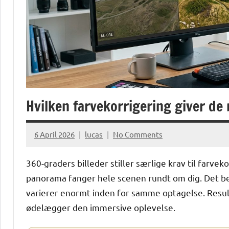
Hvilken farvekorrigering giver de 
6 April 2026
lucas
No Comments
360-graders billeder stiller særlige krav til farve
panorama fanger hele scenen rundt om dig. Det be
varierer enormt inden for samme optagelse. Result
ødelægger den immersive oplevelse.