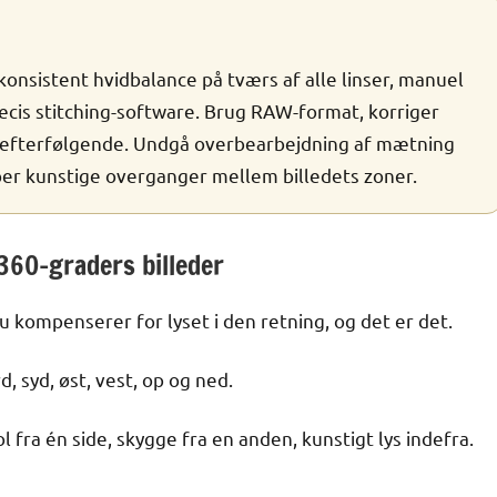
konsistent hvidbalance på tværs af alle linser, manuel
æcis stitching-software. Brug RAW-format, korriger
lt efterfølgende. Undgå overbearbejdning af mætning
er kunstige overganger mellem billedets zoner.
 360-graders billeder
u kompenserer for lyset i den retning, og det er det.
, syd, øst, vest, op og ned.
 fra én side, skygge fra en anden, kunstigt lys indefra.