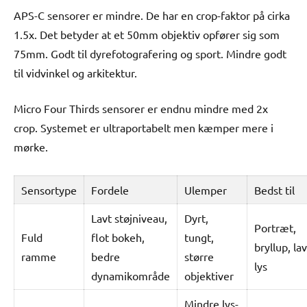
APS-C sensorer er mindre. De har en crop-faktor på cirka
1.5x. Det betyder at et 50mm objektiv opfører sig som
75mm. Godt til dyrefotografering og sport. Mindre godt
til vidvinkel og arkitektur.
Micro Four Thirds sensorer er endnu mindre med 2x
crop. Systemet er ultraportabelt men kæmper mere i
mørke.
Sensortype
Fordele
Ulemper
Bedst til
Lavt støjniveau,
Dyrt,
Portræt,
Fuld
flot bokeh,
tungt,
bryllup, lav
ramme
bedre
større
lys
dynamikområde
objektiver
Mindre lys-