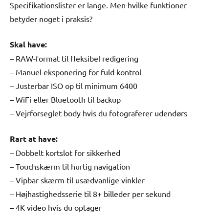
Specifikationslister er lange. Men hvilke funktioner
betyder noget i praksis?
Skal have:
– RAW-format til fleksibel redigering
– Manuel eksponering for fuld kontrol
– Justerbar ISO op til minimum 6400
– WiFi eller Bluetooth til backup
– Vejrforseglet body hvis du fotograferer udendørs
Rart at have:
– Dobbelt kortslot for sikkerhed
– Touchskærm til hurtig navigation
– Vipbar skærm til usædvanlige vinkler
– Højhastighedsserie til 8+ billeder per sekund
– 4K video hvis du optager