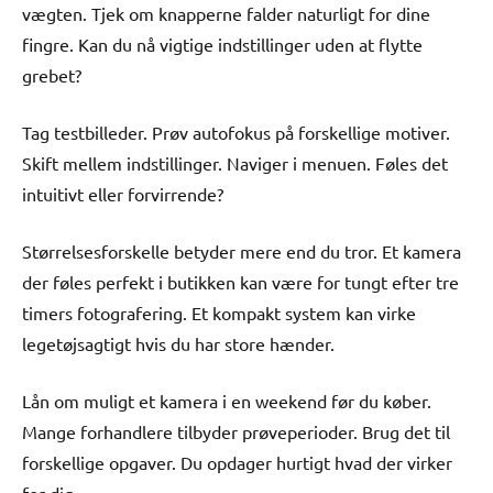
vægten. Tjek om knapperne falder naturligt for dine
fingre. Kan du nå vigtige indstillinger uden at flytte
grebet?
Tag testbilleder. Prøv autofokus på forskellige motiver.
Skift mellem indstillinger. Naviger i menuen. Føles det
intuitivt eller forvirrende?
Størrelsesforskelle betyder mere end du tror. Et kamera
der føles perfekt i butikken kan være for tungt efter tre
timers fotografering. Et kompakt system kan virke
legetøjsagtigt hvis du har store hænder.
Lån om muligt et kamera i en weekend før du køber.
Mange forhandlere tilbyder prøveperioder. Brug det til
forskellige opgaver. Du opdager hurtigt hvad der virker
for dig.