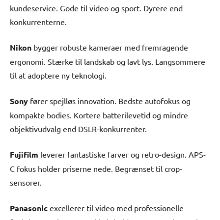
kundeservice. Gode til video og sport. Dyrere end
konkurrenterne.
Nikon
bygger robuste kameraer med fremragende
ergonomi. Stærke til landskab og lavt lys. Langsommere
til at adoptere ny teknologi.
Sony
fører spejlløs innovation. Bedste autofokus og
kompakte bodies. Kortere batterilevetid og mindre
objektivudvalg end DSLR-konkurrenter.
Fujifilm
leverer fantastiske farver og retro-design. APS-
C fokus holder priserne nede. Begrænset til crop-
sensorer.
Panasonic
excellerer til video med professionelle