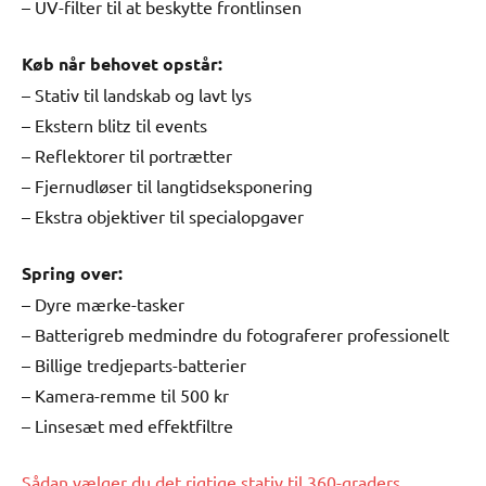
– UV-filter til at beskytte frontlinsen
Køb når behovet opstår:
– Stativ til landskab og lavt lys
– Ekstern blitz til events
– Reflektorer til portrætter
– Fjernudløser til langtidseksponering
– Ekstra objektiver til specialopgaver
Spring over:
– Dyre mærke-tasker
– Batterigreb medmindre du fotograferer professionelt
– Billige tredjeparts-batterier
– Kamera-remme til 500 kr
– Linsesæt med effektfiltre
Sådan vælger du det rigtige stativ til 360-graders