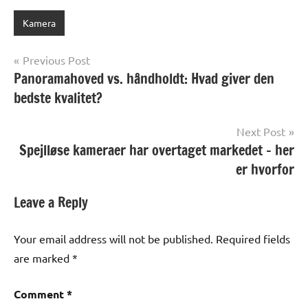
Kamera
Post
Previous Post
Panoramahoved vs. håndholdt: Hvad giver den
navigation
bedste kvalitet?
Next Post
Spejlløse kameraer har overtaget markedet – her
er hvorfor
Leave a Reply
Your email address will not be published.
Required fields
are marked
*
Comment
*