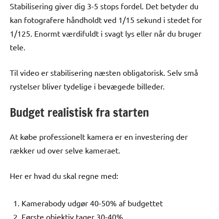
Stabilisering giver dig 3-5 stops fordel. Det betyder du
kan fotografere håndholdt ved 1/15 sekund i stedet for
1/125. Enormt værdifuldt i svagt lys eller når du bruger
tele.
Til video er stabilisering næsten obligatorisk. Selv små
rystelser bliver tydelige i bevægede billeder.
Budget realistisk fra starten
At købe professionelt kamera er en investering der
rækker ud over selve kameraet.
Her er hvad du skal regne med:
Kamerabody udgør 40-50% af budgettet
Første objektiv tager 30-40%