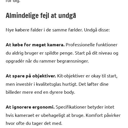
Almindelige fejl at undgå
Nye købere falder i de samme fælder. Undgå disse:
At købe for meget kamera.
Professionelle funktioner
du aldrig bruger er spildte penge. Start på dit niveau og
opgradér når du rammer begrænsninger.
At spare på objektiver.
Kit-objektiver er okay til start,
men investér i kvalitetsglas hurtigt. Det løfter dine
billeder mere end en dyrere body.
At ignorere ergonomi.
Specifikationer betyder intet
hvis kameraet er ubehageligt at bruge. Komfort påvirker
hvor ofte du tager det med.