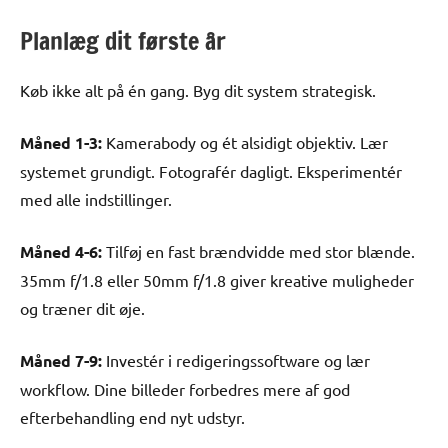
Planlæg dit første år
Køb ikke alt på én gang. Byg dit system strategisk.
Måned 1-3:
Kamerabody og ét alsidigt objektiv. Lær
systemet grundigt. Fotografér dagligt. Eksperimentér
med alle indstillinger.
Måned 4-6:
Tilføj en fast brændvidde med stor blænde.
35mm f/1.8 eller 50mm f/1.8 giver kreative muligheder
og træner dit øje.
Måned 7-9:
Investér i redigeringssoftware og lær
workflow. Dine billeder forbedres mere af god
efterbehandling end nyt udstyr.