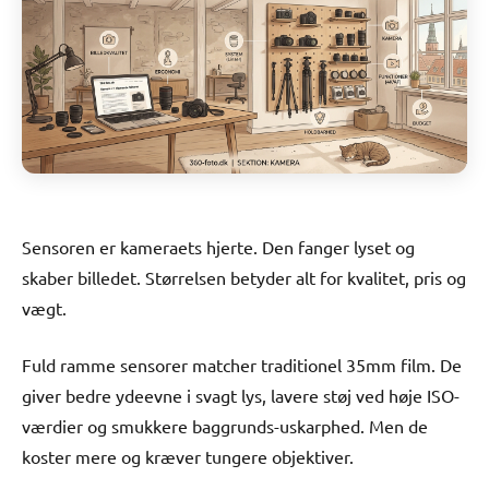
Sensoren er kameraets hjerte. Den fanger lyset og
skaber billedet. Størrelsen betyder alt for kvalitet, pris og
vægt.
Fuld ramme sensorer matcher traditionel 35mm film. De
giver bedre ydeevne i svagt lys, lavere støj ved høje ISO-
værdier og smukkere baggrunds-uskarphed. Men de
koster mere og kræver tungere objektiver.