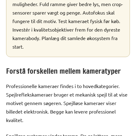
muligheder. Fuld ramme giver bedre lys, men crop-
sensorer sparer vægt og penge. Autofokus skal
fungere til dit motiv. Test kameraet fysisk før køb.
Investér i kvalitetsobjektiver frem for den dyreste
kamerabody. Planlæg dit samlede økosystem fra
start.
Forstå forskellen mellem kameratyper
Professionelle kameraer findes i to hovedkategorier.
Spejlreflekskameraer bruger et mekanisk spejl til at vise
motivet gennem søgeren. Spejlløse kameraer viser
billedet elektronisk. Begge kan levere professionel
kvalitet.
Spejlløse systemer vinder terræn. De er lettere, mere