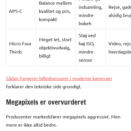
Balance mellem
indsamling,
Rejse, gad
APS-C
kvalitet og pris,
mindre
alsidig bru
kompakt
bokeh
Støj ved
Meget let, stort
Micro Four
høj ISO,
Video, rejs
objektivudvalg,
Thirds
mindre
hverdagsb
billigt
sensor
Sådan fungerer billedsensorer i moderne kameraer
forklarer den tekniske side grundigt.
Megapixels er overvurderet
Producenter markedsfører megapixels aggressivt. Men
mere er ikke altid bedre.