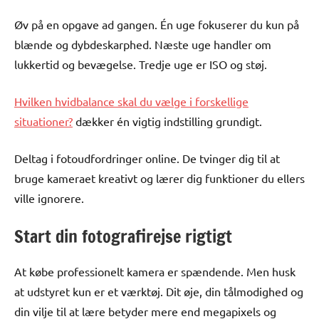
Øv på en opgave ad gangen. Én uge fokuserer du kun på
blænde og dybdeskarphed. Næste uge handler om
lukkertid og bevægelse. Tredje uge er ISO og støj.
Hvilken hvidbalance skal du vælge i forskellige
situationer?
dækker én vigtig indstilling grundigt.
Deltag i fotoudfordringer online. De tvinger dig til at
bruge kameraet kreativt og lærer dig funktioner du ellers
ville ignorere.
Start din fotografirejse rigtigt
At købe professionelt kamera er spændende. Men husk
at udstyret kun er et værktøj. Dit øje, din tålmodighed og
din vilje til at lære betyder mere end megapixels og