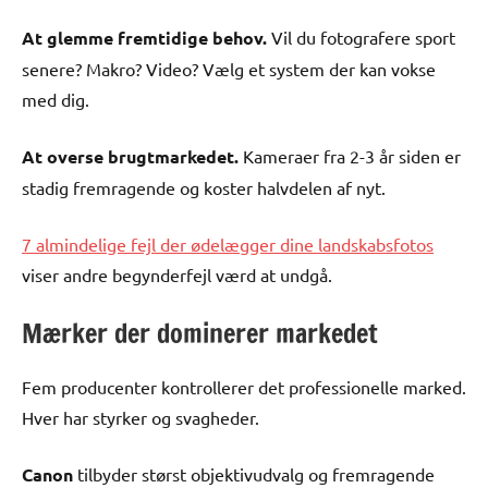
At glemme fremtidige behov.
Vil du fotografere sport
senere? Makro? Video? Vælg et system der kan vokse
med dig.
At overse brugtmarkedet.
Kameraer fra 2-3 år siden er
stadig fremragende og koster halvdelen af nyt.
7 almindelige fejl der ødelægger dine landskabsfotos
viser andre begynderfejl værd at undgå.
Mærker der dominerer markedet
Fem producenter kontrollerer det professionelle marked.
Hver har styrker og svagheder.
Canon
tilbyder størst objektivudvalg og fremragende